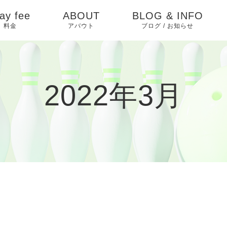
ay fee
ABOUT
BLOG & INFO
料金
アバウト
ブログ / お知らせ
お知らせ
ピックアップ
2022年3月
イベントカレンダー
ブログ
過去イベント