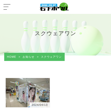
スクウェアワン
HOME
>
お知らせ
>
スクウェアワン
2024/04/13