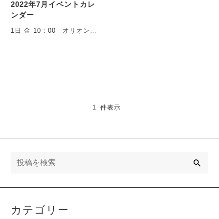
2022年7月イベントカレ
ンダー
1日 金 10：00 オリオンク
ラブ21：00 夜の投げ放題
2日 ・・・
1 件表示
検
索
カテゴリー