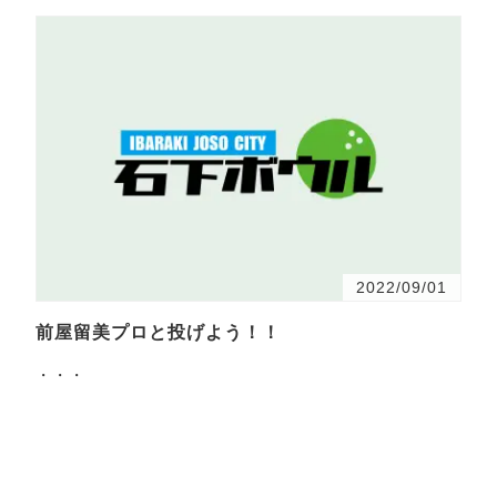
2022/09/01
前屋留美プロと投げよう！！
・・・