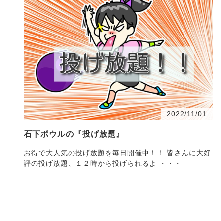
2022/11/01
石下ボウルの『投げ放題』
お得で大人気の投げ放題を毎日開催中！！ 皆さんに大好
評の投げ放題、１２時から投げられるよ ・・・