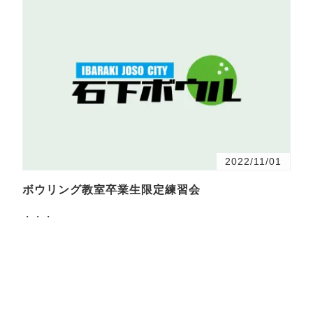
2022/11/01
ボウリング教室卒業生限定練習会
・・・