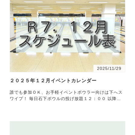
2025/11/29
２０２５年１２月イベントカレンダー
誰でも参加ＯＫ、お手軽イベントボウラー向けは下へス
ワイプ！ 毎日石下ボウルの投げ放題１２：００ 以降で
開催学生証提示で学割（1,700円！！）もやってま
す！！参加…