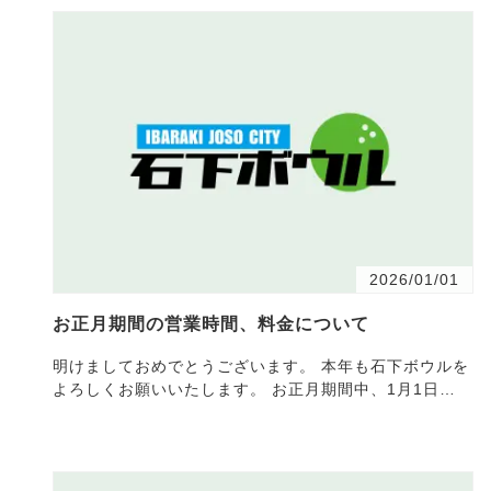
2026/01/01
お正月期間の営業時間、料金について
明けましておめでとうございます。 本年も石下ボウルを
よろしくお願いいたします。 お正月期間中、1月1日
（木）から1月4日（日） までの営業についてお知らせい
たしま…