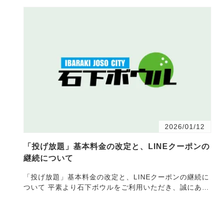
2026/01/12
「投げ放題」基本料金の改定と、LINEクーポンの
継続について
「投げ放題」基本料金の改定と、LINEクーポンの継続に
ついて 平素より石下ボウルをご利用いただき、誠にあり
がとうございます。 1月1日から1月12日まで実施してお
り…