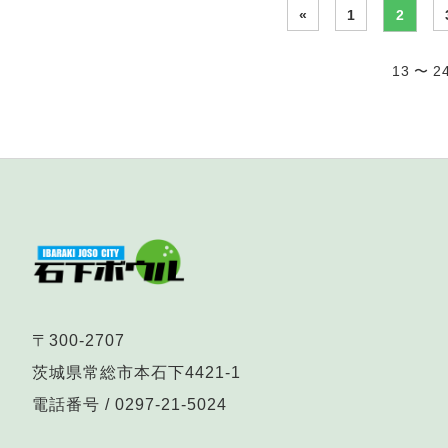
«
1
2
13 〜 
〒300-2707
茨城県常総市本石下4421-1
電話番号 /
0297-21-5024