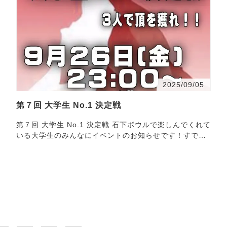
2025/09/05
第７回 大学生 No.1 決定戦
第７回 大学生 No.1 決定戦 石下ボウルで楽しんでくれて
いる大学生のみんなにイベントのお知らせです！すでに
第７回目になる『大学生 No.1 決定戦』を９月２６日
（金）…