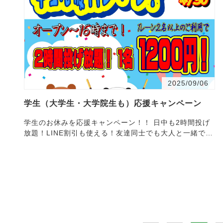
2025/09/06
学生（大学生・大学院生も）応援キャンペーン
学生のお休みを応援キャンペーン！！ 日中も2時間投げ
放題！LINE割引も使える！友達同士でも大人と一緒でも
大丈夫。料金は何と1,500円！みんなで遊びに来て、レ
ー…