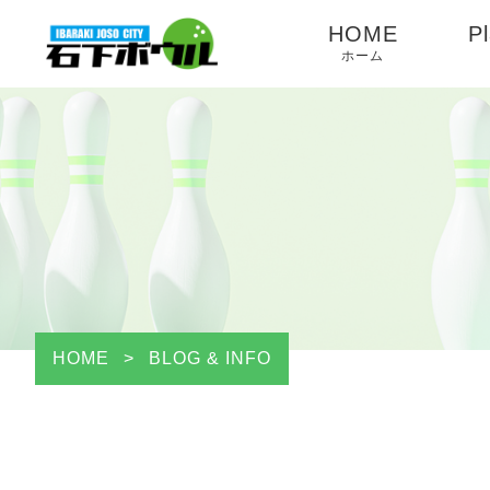
HOME
Pl
ホーム
HOME
>
BLOG & INFO