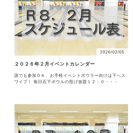
2026/02/05
２０２６年２月イベントカレンダー
誰でも参加ＯＫ、お手軽イベントボウラー向けは下へス
ワイプ！ 毎日石下ボウルの投げ放題１２：０・・・