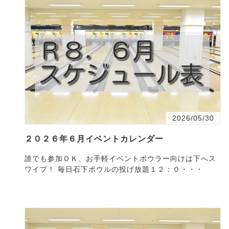
2026/05/30
２０２６年６月イベントカレンダー
誰でも参加ＯＫ、お手軽イベントボウラー向けは下へス
ワイプ！ 毎日石下ボウルの投げ放題１２：０・・・