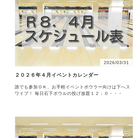
2026/03/31
２０２６年４月イベントカレンダー
誰でも参加ＯＫ、お手軽イベントボウラー向けは下へス
ワイプ！ 毎日石下ボウルの投げ放題１２：０・・・