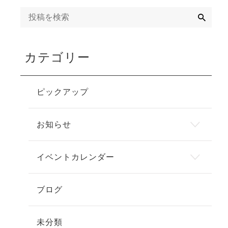
検
索
カテゴリー
ピックアップ
お知らせ
イベントカレンダー
ブログ
未分類