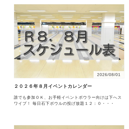
2026/08/01
２０２６年８月イベントカレンダー
誰でも参加ＯＫ、お手軽イベントボウラー向けは下へス
ワイプ！ 毎日石下ボウルの投げ放題１２：０・・・