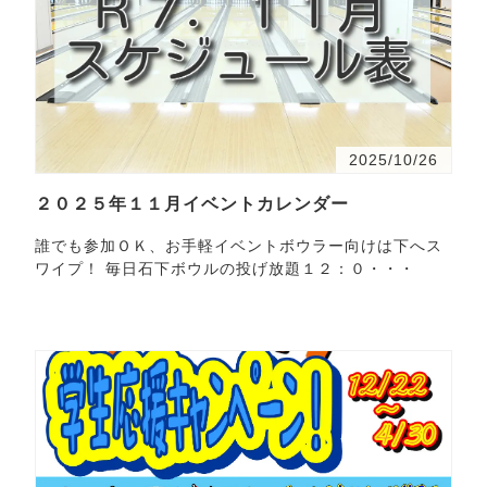
2025/10/26
２０２５年１１月イベントカレンダー
誰でも参加ＯＫ、お手軽イベントボウラー向けは下へス
ワイプ！ 毎日石下ボウルの投げ放題１２：０・・・