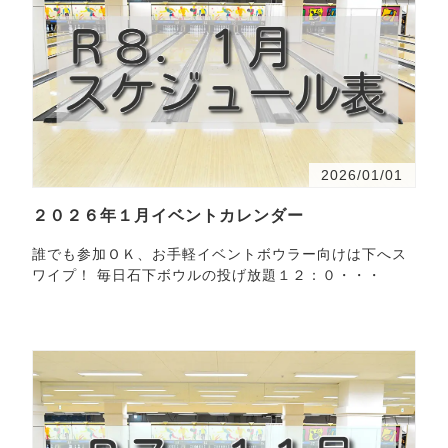
2026/01/01
２０２６年１月イベントカレンダー
誰でも参加ＯＫ、お手軽イベントボウラー向けは下へス
ワイプ！ 毎日石下ボウルの投げ放題１２：０・・・