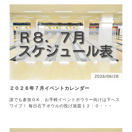
2026/06/28
２０２６年７月イベントカレンダー
誰でも参加ＯＫ、お手軽イベントボウラー向けは下へス
ワイプ！ 毎日石下ボウルの投げ放題１２：０・・・