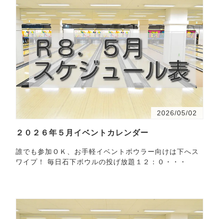
2026/05/02
２０２６年５月イベントカレンダー
誰でも参加ＯＫ、お手軽イベントボウラー向けは下へス
ワイプ！ 毎日石下ボウルの投げ放題１２：０・・・