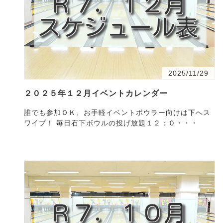
2025/11/29
２０２５年１２月イベントカレンダー
誰でも参加ＯＫ、お手軽イベントボウラー向けは下へス
ワイプ！ 毎日石下ボウルの投げ放題１２：０・・・