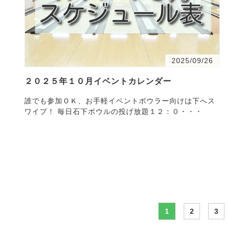
2025/09/26
２０２５年１０月イベントカレンダー
誰でも参加ＯＫ、お手軽イベントボウラー向けは下へス
ワイプ！ 毎日石下ボウルの投げ放題１２：０・・・
1
2
3