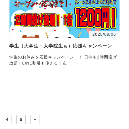
2025/09/06
学生（大学生・大学院生も）応援キャンペーン
学生のお休みを応援キャンペーン！！ 日中も2時間投げ
放題！LINE割引も使える！友・・・
4
5
»