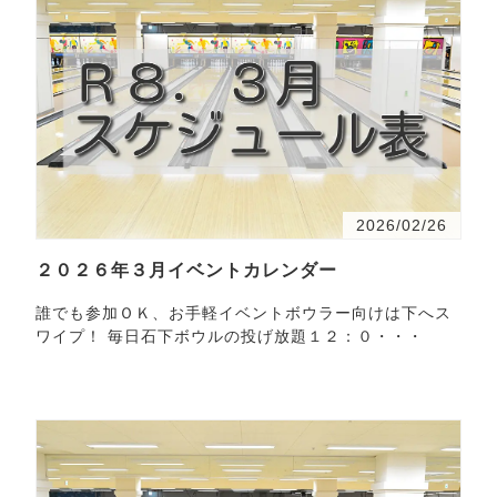
2026/02/26
２０２６年３月イベントカレンダー
誰でも参加ＯＫ、お手軽イベントボウラー向けは下へス
ワイプ！ 毎日石下ボウルの投げ放題１２：０・・・