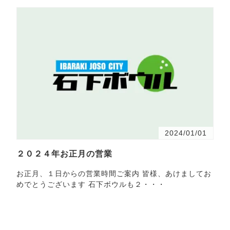
2024/01/01
２０２４年お正月の営業
お正月、１日からの営業時間ご案内 皆様、あけましてお
めでとうございます 石下ボウルも２・・・