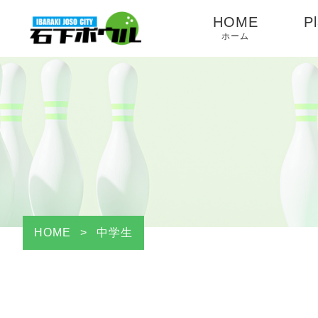
HOME
Pl
ホーム
HOME
>
中学生