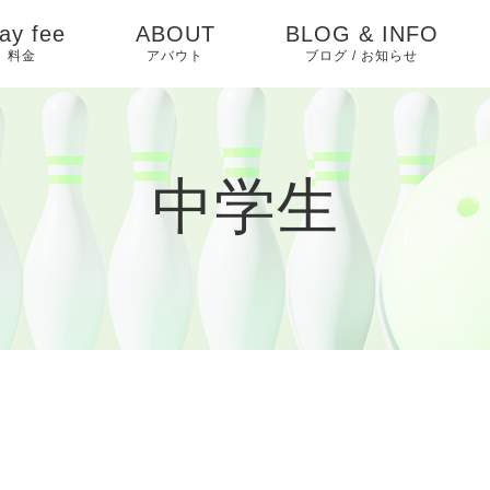
ay fee
ABOUT
BLOG & INFO
料金
アバウト
ブログ / お知らせ
お知らせ
ピックアップ
中学生
イベントカレンダー
ブログ
過去イベント