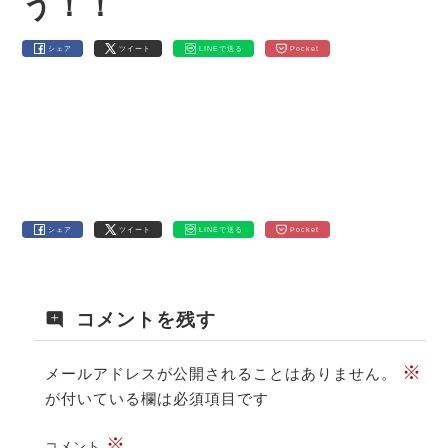
う！！
シェア
ツイート
LINEで送る
Pocket
シェア
ツイート
LINEで送る
Pocket
コメントを残す
※
メールアドレスが公開されることはありません。
が付いている欄は必須項目です
※
コメント