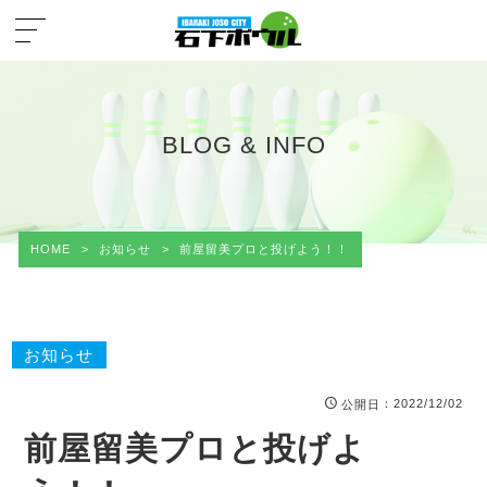
BLOG & INFO
HOME
>
お知らせ
>
前屋留美プロと投げよう！！
お知らせ
：2022/12/02
公開日
前屋留美プロと投げよ