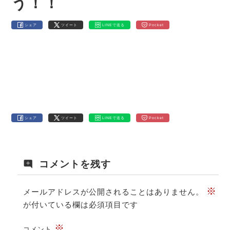
う！！
シェア
ツイート
LINEで送る
Pocket
シェア
ツイート
LINEで送る
Pocket
コメントを残す
※
メールアドレスが公開されることはありません。
が付いている欄は必須項目です
※
コメント