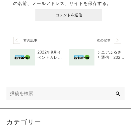
の名前、メールアドレス、サイトを保存する。
前の記事
次の記事
2022年9月イ
シニアふるさ
ベントカレン
と通信 2022
ダー
年5-6月号 田
中喜代次先生
検
索
カテゴリー