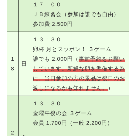
１７：００
ＪＢ練習会（参加は誰でも自由）
参加費 2,500円
１３：３０
卵杯 月とスッポン！ ３ゲーム
1
誰でも 2,000円（
事前予約をお願い
日
8
しています。新鮮な卵を準備する為
に、当日参加の方の景品は後日のお
渡しになるかも知れません。
）
１３：３０
金曜午後の会 ３ゲーム
会員 1,700円（一般 2,200円）
2