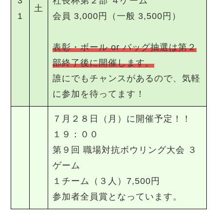
3
社長杯第２部 ４ゲーム
土
1
会員 3,000円（一般 3,500円）
表彰・ボール or バッグ抽選は第２
部終了後に開催します。
誰にでもチャンスがあるので、気軽
に参加を待ってます！
７月２８日（月）に開催予定！！
１９：００
第９回 職場対抗ボウリング大会 ３
ゲーム
１チーム（３人）7,500円
参加者全員賞となっています。