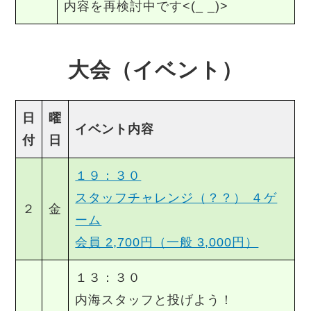
内容を再検討中です<(_ _)>
大会（イベント）
日
曜
イベント内容
付
日
１９：３０
スタッフチャレンジ（？？） ４ゲ
２
金
ーム
会員 2,700円（一般 3,000円）
１３：３０
内海スタッフと投げよう！