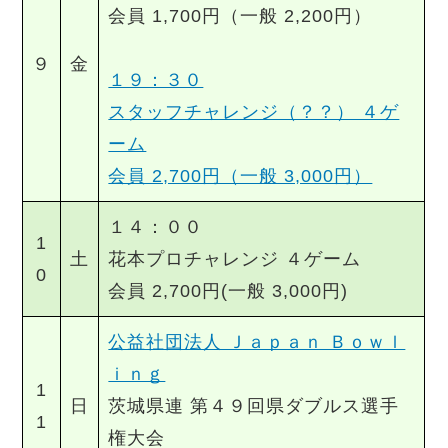
会員 1,700円（一般 2,200円）
９
金
１９：３０
スタッフチャレンジ（？？） ４ゲ
ーム
会員 2,700円（一般 3,000円）
１４：００
1
土
花本プロチャレンジ ４ゲーム
0
会員 2,700円(一般 3,000円)
公益社団法人 Ｊａｐａｎ Ｂｏｗｌ
ｉｎｇ
1
日
茨城県連 第４９回県ダブルス選手
1
権大会