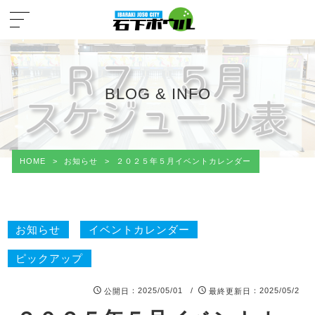
BLOG & INFO
HOME
>
お知らせ
>
２０２５年５月イベントカレンダー
お知らせ
イベントカレンダー
ピックアップ
：2025/05/01 /
：2025/05/2
公開日
最終更新日