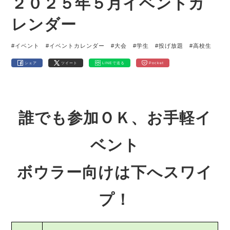
２０２５年５月イベントカ
レンダー
#イベント
#イベントカレンダー
#大会
#学生
#投げ放題
#高校生
シェア
ツイート
LINEで送る
Pocket
誰でも参加ＯＫ、お手軽イ
ベント
ボウラー向けは下へスワイ
プ！