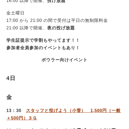
16:00 以降で開催、
投げ放題
金土曜日
17:00 から 21:00 の間で受付は平日の無制限料金
21:00 以降で開催、
夜の
投げ放題
学生証提示で学割もやってます！！
参加者全員参加のイベントもあり！
ボウラー向けイベント
4日
金
13：30
スタッフと投げよう（小菅） 1,500円（一般
＋500円）３Ｇ