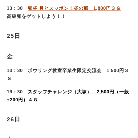
13：30
卵杯 月とスッポン！昼の部 1,800円３Ｇ
高級卵をゲットしよう！！
25日
金
13：30 ボウリング教室卒業生限定交流会 1,500円３
Ｇ
19：30
スタッフチャレンジ（大塚） 2,500円（一般
+200円）４Ｇ
26日