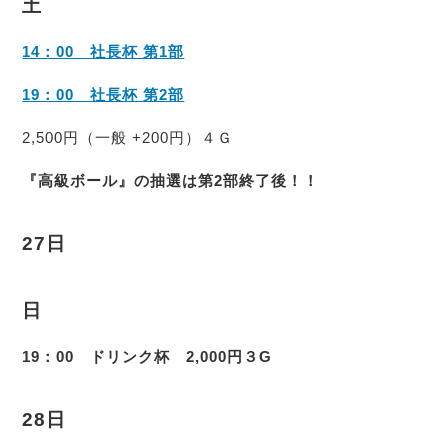
土
14：00 社長杯 第1部
19：00 社長杯 第2部
2,500円（一般 +200円）４Ｇ
『高級ボール』の抽選は第2部終了後！！
27日
日
19：00 ドリンク杯 2,000円３G
28日