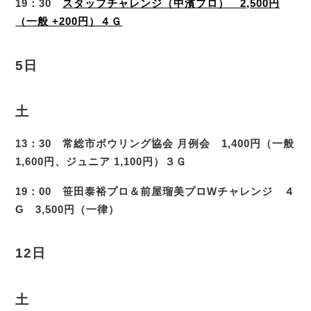
19：30
スタッフチャレンジ（中濱プロ） 2,500円
（一般 +200円）４Ｇ
5日
土
13：30 常総市ボウリング協会 月例会 1,400円（一般
1,600円、ジュニア 1,100円）３Ｇ
19：00 笹田泰裕プロ＆前屋瑠美プロWチャレンジ ４
G 3,500円（一律）
12日
土