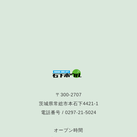
〒300-2707
茨城県常総市本石下4421-1
電話番号 /
0297-21-5024
オープン時間