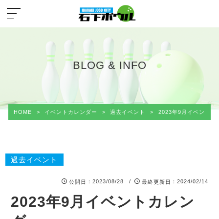
BLOG & INFO
HOME
>
イベントカレンダー
>
過去イベント
>
2023年9月イベント
過去イベント
：2023/08/28 /
：2024/02/14
公開日
最終更新日
2023年9月イベントカレン