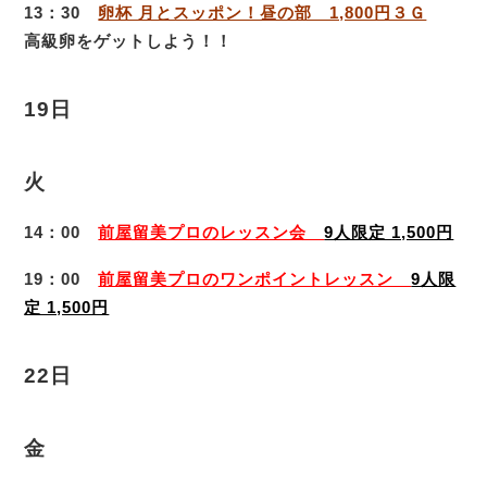
13：30
卵杯 月とスッポン！昼の部 1,800円３Ｇ
高級卵をゲットしよう！！
19日
火
14：00
前屋留美プロのレッスン会
9人限定 1,500円
19：00
前屋留美プロのワンポイントレッスン
9人限
定 1,500円
22日
金