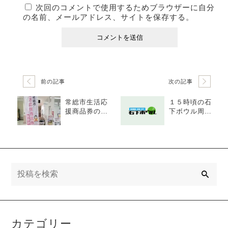
次回のコメントで使用するためブラウザーに自分
の名前、メールアドレス、サイトを保存する。
前の記事
次の記事
常総市生活応
１５時頃の石
援商品券の取
下ボウル周辺
扱店
交通状況
検
索
カテゴリー