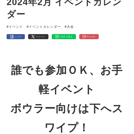
2024年2月 イベントカレン
ダー
#イベント
#イベントカレンダー
#大会
シェア
ツイート
LINEで送る
Pocket
誰でも参加ＯＫ、お手
軽イベント
ボウラー向けは下へス
ワイプ！