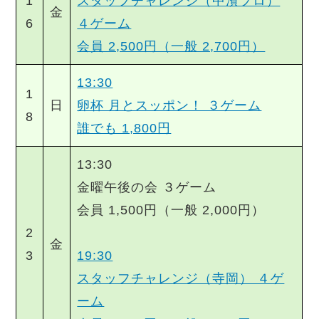
1
スタッフチャレンジ（中濱プロ）
金
6
４ゲーム
会員 2,500円（一般 2,700円）
13:30
1
日
卵杯 月とスッポン！ ３ゲーム
8
誰でも 1,800円
13:30
金曜午後の会 ３ゲーム
会員 1,500円（一般 2,000円）
2
金
3
19:30
スタッフチャレンジ（寺岡） ４ゲ
ーム