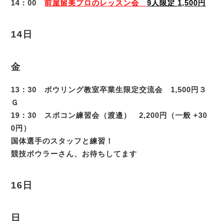
14：00
前屋留美プロのレッスン会
9人限定 1,500円
14日
金
13：30 ボウリング教室卒業生限定交流会 1,500円３
Ｇ
19：30 スポコン練習会（渡邉） 2,200円（一般 +30
0円）
国体選手のスタッフと練習！
競技ボウラーさん、お待ちしてます
16日
日