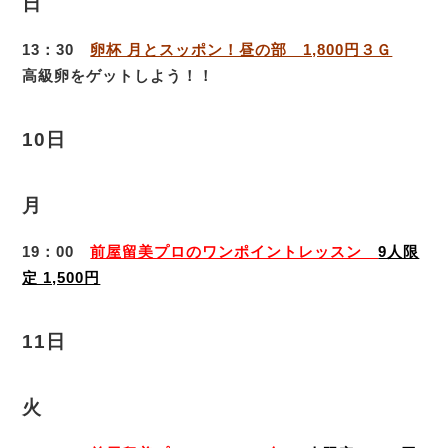
日
13：30
卵杯 月とスッポン！昼の部 1,800円３Ｇ
高級卵をゲットしよう！！
10日
月
19：00
前屋留美プロのワンポイントレッスン
9人限
定 1,500円
11日
火