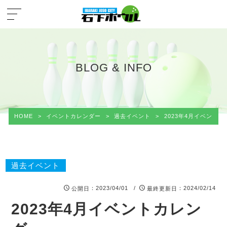
BLOG & INFO
HOME
>
イベントカレンダー
>
過去イベント
>
2023年4月イベント
過去イベント
：2023/04/01 /
：2024/02/14
公開日
最終更新日
2023年4月イベントカレン