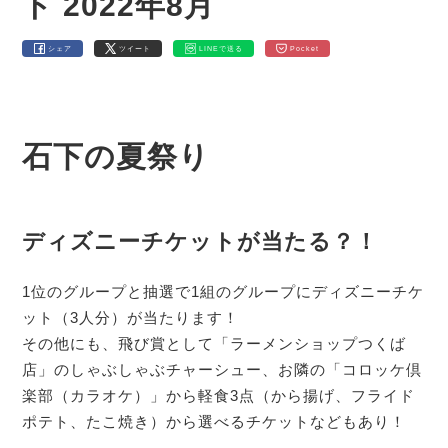
ト 2022年8月
シェア
ツイート
LINEで送る
Pocket
石下の夏祭り
ディズニーチケットが当たる？！
1位のグループと抽選で1組のグループにディズニーチケ
ット（3人分）が当たります！
その他にも、飛び賞として「ラーメンショップつくば
店」のしゃぶしゃぶチャーシュー、お隣の「コロッケ倶
楽部（カラオケ）」から軽食3点（から揚げ、フライド
ポテト、たこ焼き）から選べるチケットなどもあり！