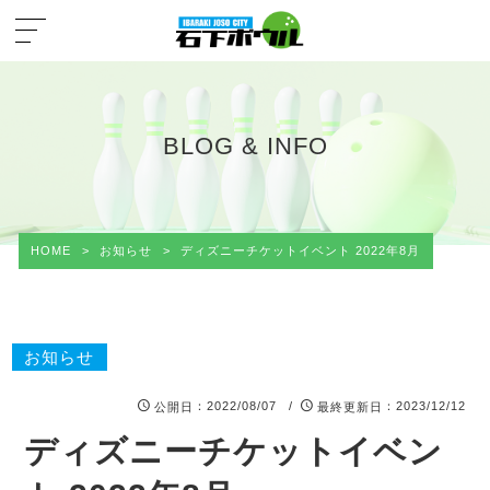
BLOG & INFO
HOME
>
お知らせ
>
ディズニーチケットイベント 2022年8月
お知らせ
：2022/08/07 /
：2023/12/12
公開日
最終更新日
ディズニーチケットイベン