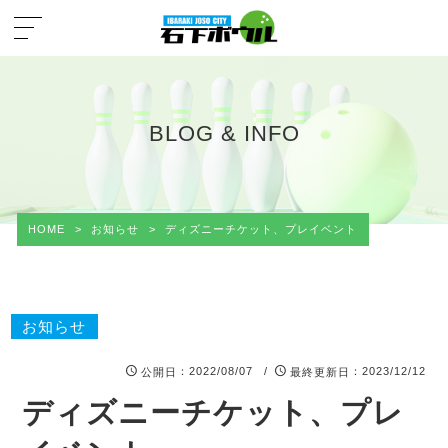
BLOG & INFO
HOME
>
お知らせ
>
ディズニーチケット、プレイベント
お知らせ
：2022/08/07 /
：2023/12/12
公開日
最終更新日
ディズニーチケット、プレ