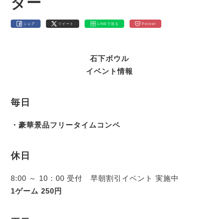
ダー
シェア
ツイート
LINEで送る
Pocket
石下ボウル
イベント情報
毎日
・豪華景品フリータイムコンペ
休日
8:00 ～ 10：00 受付 早朝割引イベント 実施中
1ゲーム 250円